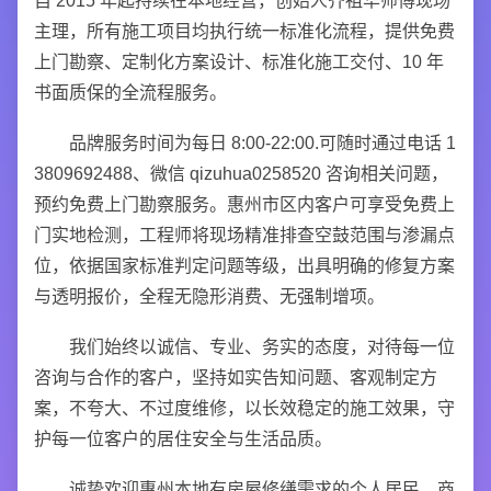
自 2015 年起持续在本地经营，创始人齐祖华师傅现场
主理，所有施工项目均执行统一标准化流程，提供免费
上门勘察、定制化方案设计、标准化施工交付、10 年
书面质保的全流程服务。
品牌服务时间为每日 8:00-22:00.可随时通过电话 1
3809692488、微信 qizuhua0258520 咨询相关问题，
预约免费上门勘察服务。惠州市区内客户可享受免费上
门实地检测，工程师将现场精准排查空鼓范围与渗漏点
位，依据国家标准判定问题等级，出具明确的修复方案
与透明报价，全程无隐形消费、无强制增项。
我们始终以诚信、专业、务实的态度，对待每一位
咨询与合作的客户，坚持如实告知问题、客观制定方
案，不夸大、不过度维修，以长效稳定的施工效果，守
护每一位客户的居住安全与生活品质。
诚挚欢迎惠州本地有房屋修缮需求的个人居民、商