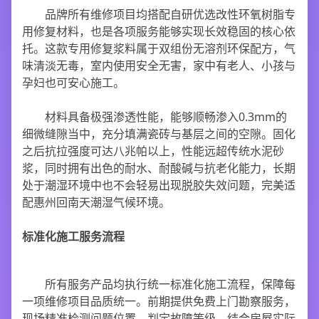
品牌所有维修项目均搭配自研优选改性环氧树脂专
用修复材料，也是各项服务能够实现长效稳固的核心依
托。这款专用修复浆料属于双组份无溶剂环保配方，气
味清淡无毒，室内使用安全无害，家中有老人、小孩与
孕妇也可安心施工。
材料具备极强渗透性能，能够顺畅渗入0.3mm的
细微缝隙当中，充分填满瓷砖与基层之间的空隙。固化
之后抗拉强度可达八兆帕以上，性能远超传统水泥砂
浆，同时拥有出色的耐水、耐酸碱与抗老化能力，长期
处于潮湿环境中也不会轻易出现脱胶失效问题，完美适
配惠州回南天潮湿气候环境。
标准化施工服务流程
所有服务产品均执行统一标准化施工流程，保障每
一项维修项目品质统一。前期提供免费上门勘察服务，
现场精准检测问题位置、判定故障等级，结合房屋实际