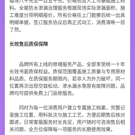
每块八十元至一百五十元，价格包含人工与基础施工材
料。全屋防水渗漏治理服务根据现场实际渗漏面积、施
工难度分项明细报价，所有价格在上门勘察后统一出具
明细单据，签订服务协议后再正式动工，消费清晰一目
了然。
长效售后质保保障
品牌所有上线的修缮服务产品，全部享受统一十年
长效书面质保权益。质保范围覆盖施工质量与专用原材
料品质，在质保服务期限内，若非人为外力破坏，同一
位置再次出现空鼓松动、渗水漏水等原有故障问题，品
牌均可提供免费上门返修服务。
同时为每一位消费用户建立专属施工档案，完整记
录施工位置、用料批次与施工工艺，方便后期售后核对
跟进，日常客服服务时长充足，用户随时可咨询售后相
关问题，全方位保障每一项服务的长期使用效果。