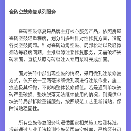
瓷砖空鼓修复系列服务
瓷砖空鼓修复是品牌主打核心服务产品，依照房屋
瓷砖空鼓轻重程度，划分出多种针对性修复方案，适配
各类空鼓问题。针对瓷砖边角空鼓、局部松动以及轻微
翘边等轻度问题，主推缝隙注浆修复服务，无需破坏瓷
砖表面，直接从原有砖缝注入专用浆料完成加固。
面对瓷砖中部出现空鼓的情况，采用微孔注浆修复
方式，仅开设一至两毫米细微孔洞进行注浆作业，施工
痕迹极其细微，不影响整体装修颜值。若是遇到单块瓷
砖严重破损、整块脱落无法继续使用的情况，则提供单
块瓷砖局部拆除重铺服务，按照规范工艺重新铺贴，保
障铺贴稳固性。
所有空鼓修复服务均遵循国家相关施工检测标准，
提前通过专业手法检测空鼓范围与空鼓率，严格区分可